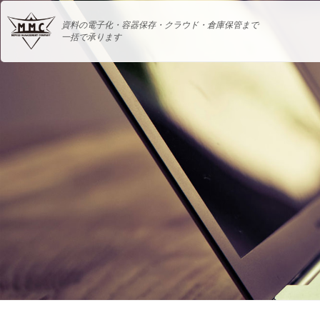
資料の電子化・容器保存・クラウド・倉庫保管まで
一括で承ります