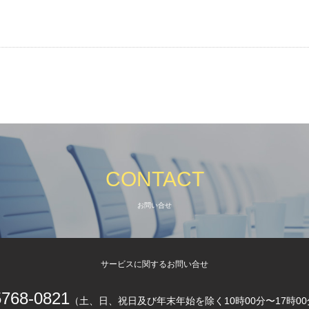
CONTACT
お問い合せ
サービスに関するお問い合せ
5768-0821
（土、日、祝日及び年末年始を除く10時00分〜17時0