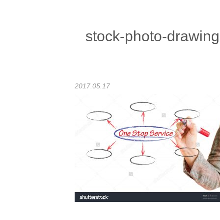
stock-photo-drawing
2017.05.17