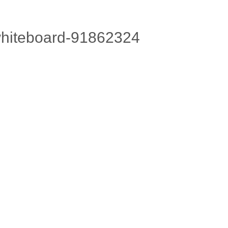
-whiteboard-91862324